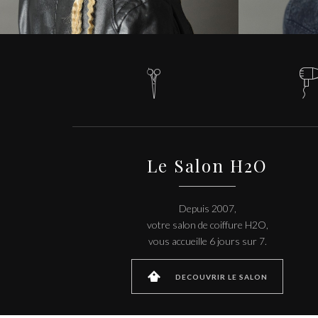

Le Salon H2O
Depuis 2007,
votre salon de coiffure H2O,
vous accueille 6 jours sur 7.

DECOUVRIR LE SALON