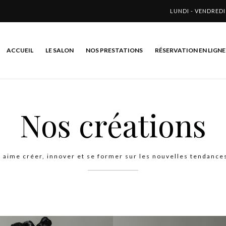
LUNDI - VENDREDI
ACCUEIL
LE SALON
NOS PRESTATIONS
RÉSERVATION EN LIGNE
Nos créations
 aime créer, innover et se former sur les nouvelles tendances